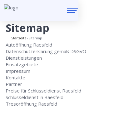
Sitemap
Startseite
»
Sitemap
Autoöffnung Raesfeld
Datenschutzerklärung gemäß DSGVO
Dienstleistungen
Einsatzgebiete
Impressum
Kontakte
Partner
Preise für Schlüsseldienst Raesfeld
Schlüsseldienst in Raesfeld
Tresoröffnung Raesfeld